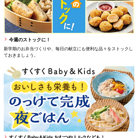
今週のストックに！
新学期のお弁当づくりや、毎日の献立にも便利な品々をストックし
ておきましょう。
すくすくBaby＆Kids おむつやミルクなども！