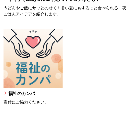
うどんやご飯にサッとのせて！暑い夏にもするっと食べられる、夜
ごはんアイデアを紹介します。
福祉のカンパ
寄付にご協力ください。
本文ここまで。
ここから共通フッターメニューです。