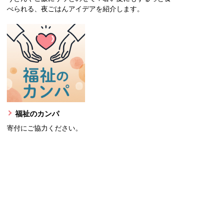
べられる、夜ごはんアイデアを紹介します。
福祉のカンパ
寄付にご協力ください。