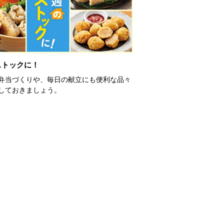
ストックに！
弁当づくりや、毎日の献立にも便利な品々
しておきましょう。