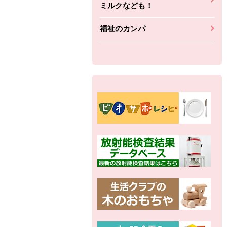
ミルクなども！
福祉のカンパ
別の