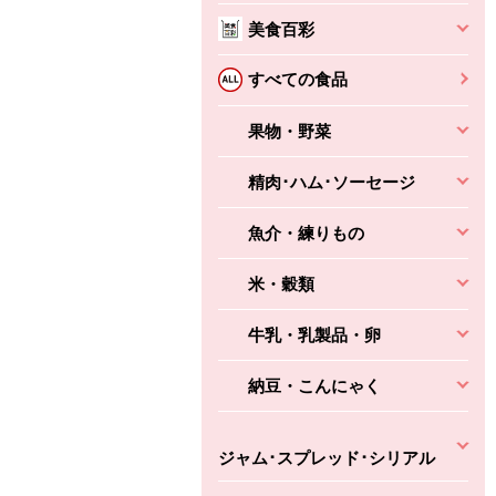
美食百彩
すべての食品
果物・野菜
精肉･ハム･ソーセージ
魚介・練りもの
米・穀類
牛乳・乳製品・卵
納豆・こんにゃく
ジャム･スプレッド･シリアル