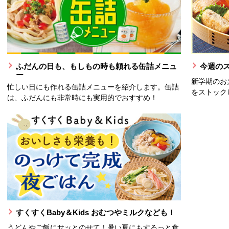
ふだんの日も、もしもの時も頼れる缶詰メニュ
今週の
ー
新学期のお
忙しい日にも作れる缶詰メニューを紹介します。缶詰
をストック
は、ふだんにも非常時にも実用的でおすすめ！
すくすくBaby＆Kids おむつやミルクなども！
うどんやご飯にサッとのせて！暑い夏にもするっと食