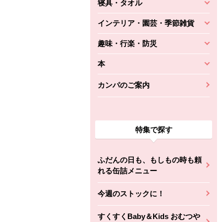
寝具・タオル
インテリア・園芸・季節雑貨
趣味・行楽・防災
本
カンパのご案内
特集で探す
ふだんの日も、もしもの時も頼
れる缶詰メニュー
今週のストックに！
すくすくBaby＆Kids おむつや