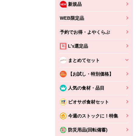
新規品
WEB限定品
予約でお得・よやくらぶ
L's選定品
まとめてセット
【お試し・特別価格】
人気の食材・品目
ビオサポ食材セット
今週のストックに！特集
防災用品(回転備蓄)