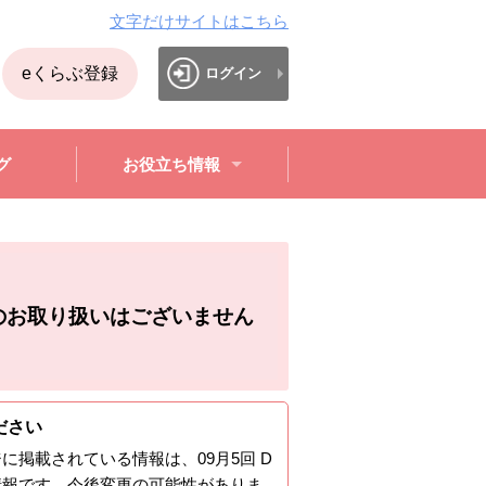
文字だけサイトはこちら
eくらぶ登録
ログイン
グ
お役立ち情報
のお取り扱いはございません
ださい
ジに掲載されている情報は、
09月5回 D
情報です。今後変更の可能性がありま