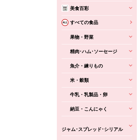
美食百彩
すべての食品
果物・野菜
精肉･ハム･ソーセージ
魚介・練りもの
米・穀類
牛乳・乳製品・卵
納豆・こんにゃく
ジャム･スプレッド･シリアル