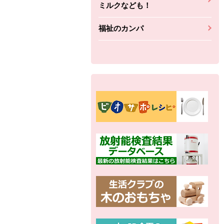
ミルクなども！
福祉のカンパ
別の