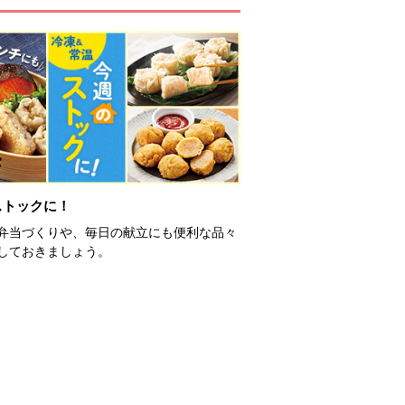
ストックに！
弁当づくりや、毎日の献立にも便利な品々
しておきましょう。