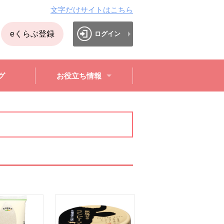
文字だけサイトはこちら
eくらぶ登録
ログイン
グ
お役立ち情報