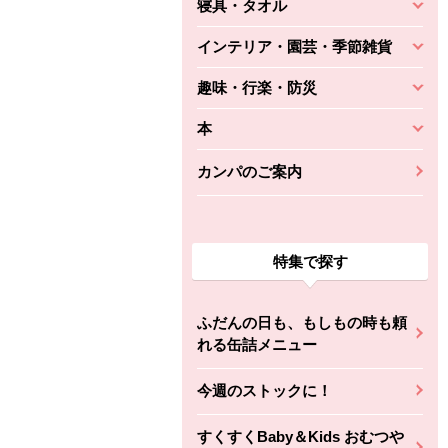
寝具・タオル
インテリア・園芸・季節雑貨
趣味・行楽・防災
本
カンパのご案内
特集で探す
ふだんの日も、もしもの時も頼
れる缶詰メニュー
今週のストックに！
すくすくBaby＆Kids おむつや