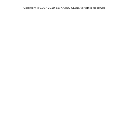
Copyright © 1997-2019 SEIKATSU-CLUB All Rights Reserved.