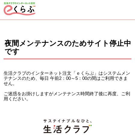
ページの先頭です。
ここから本文です。
夜間メンテナンスのためサイト停止中
です
生活クラブのインターネット注文「ｅくらぶ」はシステムメン
テナンスのため、毎日 午前2：00～5：00の間はご利用できま
せん。
ご迷惑をお掛けしますがメンテナンス時間終了後に再度、ご利
用ください。