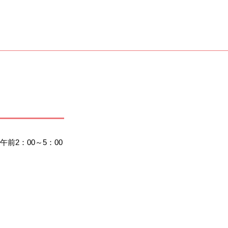
2：00～5：00