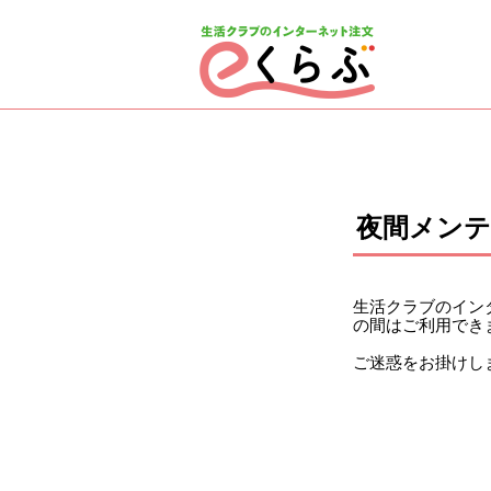
ページの先頭です。
ここから本文です。
夜間メン
生活クラブのインタ
の間はご利用でき
ご迷惑をお掛けし