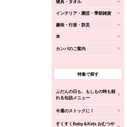
寝具・タオル
インテリア・園芸・季節雑貨
趣味・行楽・防災
本
カンパのご案内
特集で探す
ふだんの日も、もしもの時も頼
れる缶詰メニュー
今週のストックに！
すくすくBaby＆Kids おむつや