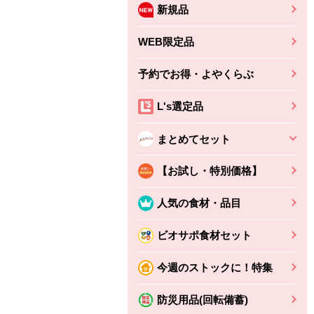
新規品
WEB限定品
予約でお得・よやくらぶ
L's選定品
まとめてセット
【お試し・特別価格】
人気の食材・品目
ビオサポ食材セット
今週のストックに！特集
防災用品(回転備蓄)