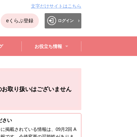
文字だけサイトはこちら
eくらぶ登録
ログイン
グ
お役立ち情報
のお取り扱いはございません
ださい
ジに掲載されている情報は、
09月2回 A
情報です。今後変更の可能性がありま