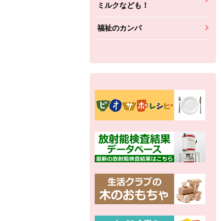
ミルクなども！
福祉のカンパ
別の