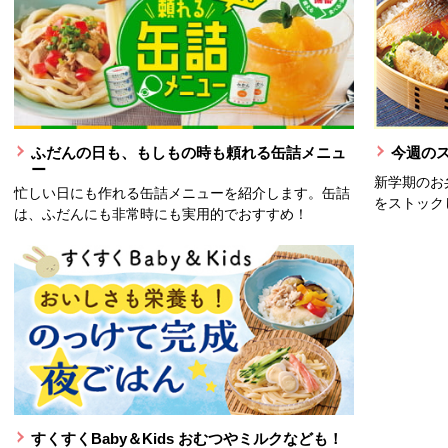
ふだんの日も、もしもの時も頼れる缶詰メニュ
今週の
ー
新学期のお
忙しい日にも作れる缶詰メニューを紹介します。缶詰
をストック
は、ふだんにも非常時にも実用的でおすすめ！
すくすくBaby＆Kids おむつやミルクなども！