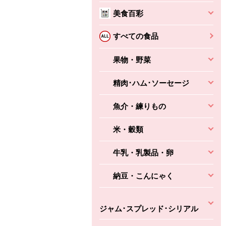
美食百彩
すべての食品
果物・野菜
精肉･ハム･ソーセージ
魚介・練りもの
米・穀類
牛乳・乳製品・卵
納豆・こんにゃく
ジャム･スプレッド･シリアル