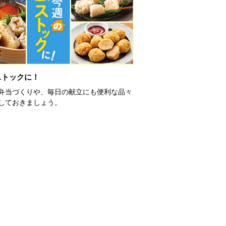
ストックに！
弁当づくりや、毎日の献立にも便利な品々
しておきましょう。