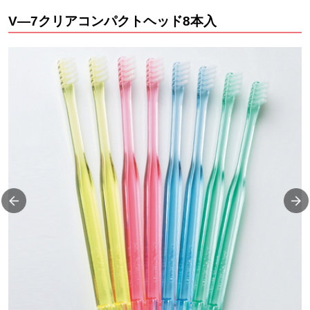
V—7クリアコンパクトヘッド8本入