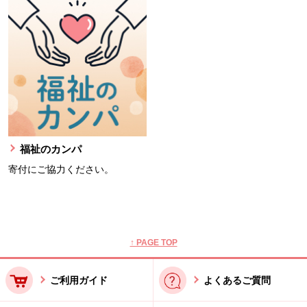
福祉のカンパ
寄付にご協力ください。
本文ここまで。
ここから共通フッターメニューです。
↑ PAGE TOP
ご利用ガイド
よくあるご質問