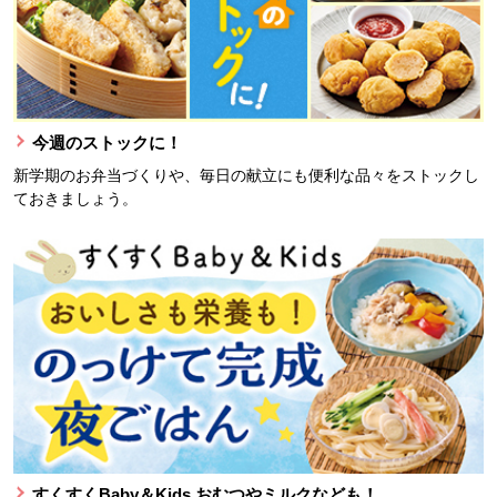
今週のストックに！
新学期のお弁当づくりや、毎日の献立にも便利な品々をストックし
ておきましょう。
すくすくBaby＆Kids おむつやミルクなども！