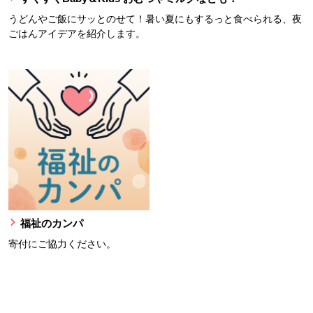
うどんやご飯にサッとのせて！暑い夏にもするっと食べられる、夜
ごはんアイデアを紹介します。
福祉のカンパ
寄付にご協力ください。
本文ここまで。
ここから共通フッターメニューです。