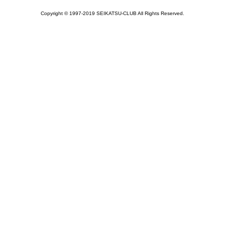
Copyright © 1997-2019 SEIKATSU-CLUB All Rights Reserved.