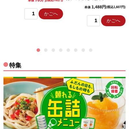
本体
1,488円
(税込1,607円)
本体
かごへ
かごへ
特集