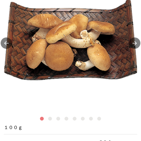
舞
１００ｇ