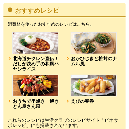
おすすめレシピ
消費材を使ったおすすめのレシピはこちら。
北海道チクレン直伝！
おかひじきと椎茸のナ
だしが決め手の和風ハ
ムル風
ヤシライス
おうちで串焼き 焼き
えびの春巻
とん屋さん風
これらのレシピは生活クラブのレシピサイト「ビオサ
ポレシピ」にも掲載されています。