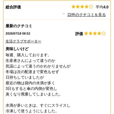
総合評価
平均
4.0
22
件のクチコミを見る
最新のクチコミ
評価
2026/07/18 08:52
生活クラブサポーター
美味しいけど
毎週、購入しております。
生産者さんによって違うのか
気温によって違うのかわかりませんが
冬場は次の配達まで変色もせず
日持ちしていましたが
最近の物は袋内の水滴が多く
3日もすると傘の内側が変色し
臭くなり廃棄してしまいました。
水滴が多いときは、すぐにスライスし
冷凍して使うようにしました。