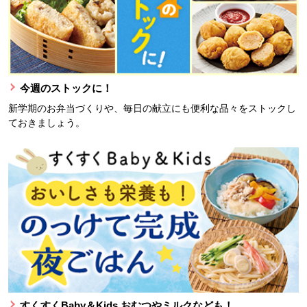
今週のストックに！
新学期のお弁当づくりや、毎日の献立にも便利な品々をストックし
ておきましょう。
すくすくBaby＆Kids おむつやミルクなども！