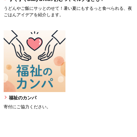
うどんやご飯にサッとのせて！暑い夏にもするっと食べられる、夜
ごはんアイデアを紹介します。
福祉のカンパ
寄付にご協力ください。
本文ここまで。
ここから共通フッターメニューです。