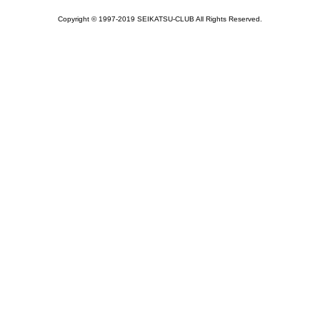
Copyright © 1997-2019 SEIKATSU-CLUB All Rights Reserved.