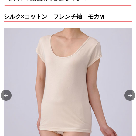
シルク×コットン フレンチ袖 モカM