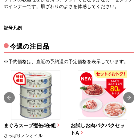
のインナーです。肌ざわりのよさを体感してください。
記号凡例
今週の注目品
※予約価格は、直近の予約週の予定価格を表示しています。
まぐろスープ煮缶4缶組
お試しお肉パクパクセッ
トA
さっぱりノンオイル