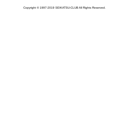
Copyright © 1997-2019 SEIKATSU-CLUB All Rights Reserved.