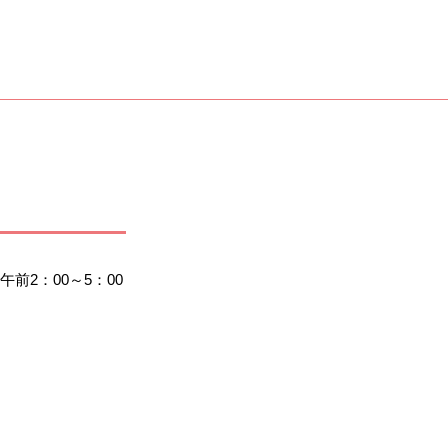
2：00～5：00