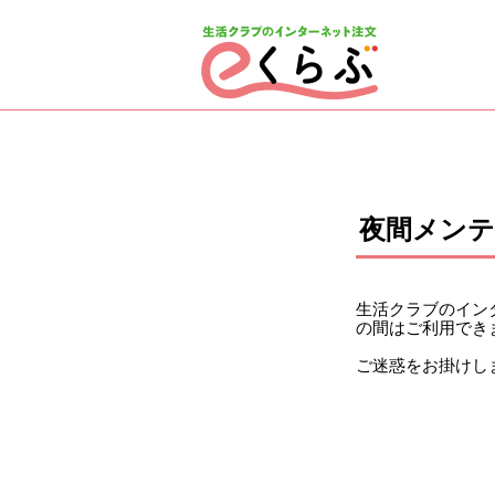
ページの先頭です。
ここから本文です。
夜間メン
生活クラブのインタ
の間はご利用でき
ご迷惑をお掛けし